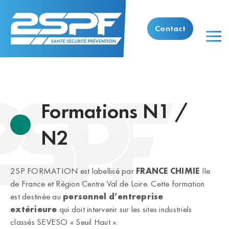
Contact
Formations N1 /
N2
2SP FORMATION est labellisé par
FRANCE CHIMIE
Ile
de France et Région Centre Val de Loire. Cette formation
est destinée au
personnel d’entreprise
extérieure
qui doit intervenir sur les sites industriels
classés SEVESO « Seuil Haut ».