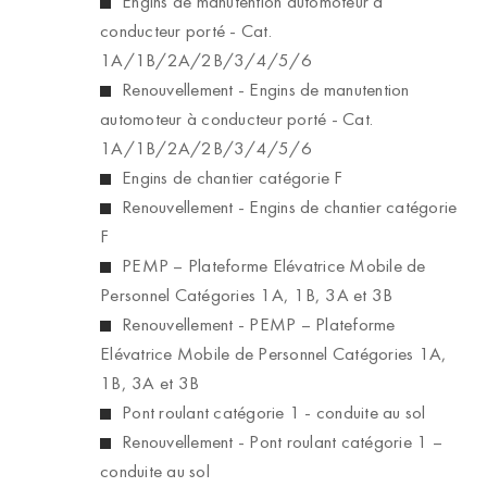
Engins de manutention automoteur à
conducteur porté - Cat.
1A/1B/2A/2B/3/4/5/6
Renouvellement - Engins de manutention
automoteur à conducteur porté - Cat.
1A/1B/2A/2B/3/4/5/6
Engins de chantier catégorie F
Renouvellement - Engins de chantier catégorie
F
PEMP – Plateforme Elévatrice Mobile de
Personnel Catégories 1A, 1B, 3A et 3B
Renouvellement - PEMP – Plateforme
Elévatrice Mobile de Personnel Catégories 1A,
1B, 3A et 3B
Pont roulant catégorie 1 - conduite au sol
Renouvellement - Pont roulant catégorie 1 –
conduite au sol