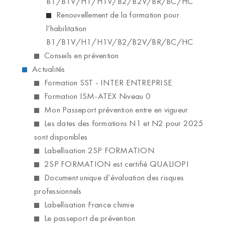
B1/B1V/H1/H1V/B2/B2V/BR/BC/HC
Renouvellement de la formation pour
l’habilitation
B1/B1V/H1/H1V/B2/B2V/BR/BC/HC
Conseils en prévention
Actualités
Formation SST - INTER ENTREPRISE
Formation ISM-ATEX Niveau 0
Mon Passeport prévention entre en vigueur
Les dates des formations N1 et N2 pour 2025
sont disponibles
Labellisation 2SP FORMATION
2SP FORMATION est certifié QUALIOPI
Document unique d’évaluation des risques
professionnels
Labellisation France chimie
Le passeport de prévention