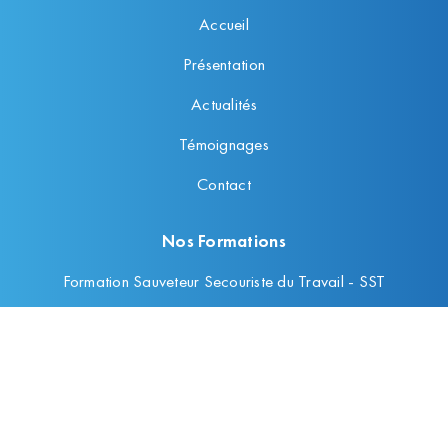
Accueil
Présentation
Actualités
Témoignages
Contact
Nos Formations
Formation Sauveteur Secouriste du Travail - SST
Levage / Manutention
Formations N1 / N2
Prévention des risques professionnels
Habilitations électriques