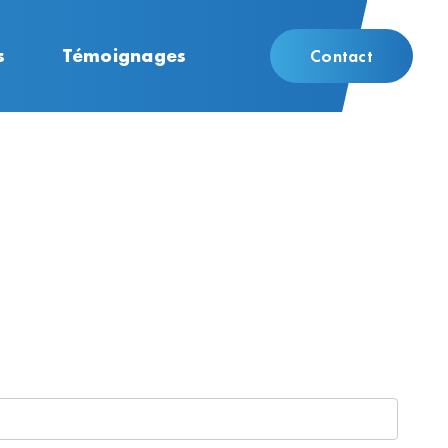
s
Témoignages
Contact