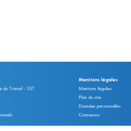
Mentions légales
e du Travail - SST
Mentions légales
Plan du site
Données personnelles
ionnels
Connexion