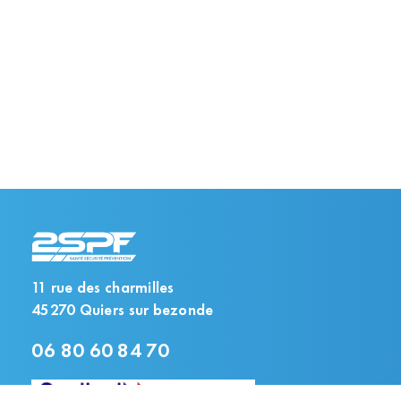
11 rue des charmilles
45270 Quiers sur bezonde
06 80 60 84 70