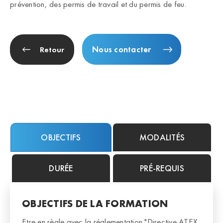
prévention, des permis de travail et du permis de feu.
Nous contacter
Retour
OBJECTIFS
MODALITÉS
DURÉE
PRÉ-REQUIS
OBJECTIFS DE LA FORMATION
Etre en règle avec la réglementation "Directive ATEX