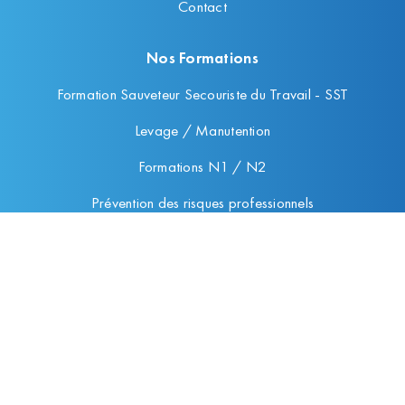
Contact
Nos Formations
Formation Sauveteur Secouriste du Travail - SST
Levage / Manutention
Formations N1 / N2
Prévention des risques professionnels
Habilitations électriques
Conseils en prévention
Mentions légales
Mentions légales
Plan du site